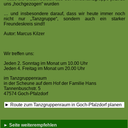
uns „hochgezogen“ wurden
… und insbesondere darauf, dass wir heute immer noch
nicht nur „Tanzgruppe“, sondern auch ein starker
Freundeskreis sind!!
Autor: Marcus Kilzer
Wir treffen uns:
Jeden 2. Sonntag im Monat um 10.00 Uhr
Jeden 4. Freitag im Monat um 20.00 Uhr
im Tanzgruppenraum
in der Scheune auf dem Hof der Familie Hans
Tannenbuschstr. 5
47574 Goch-Pfalzdorf
► Route zum Tanzgruppenraum in Goch-Pfalzdorf planen
► Seite weiterempfehlen